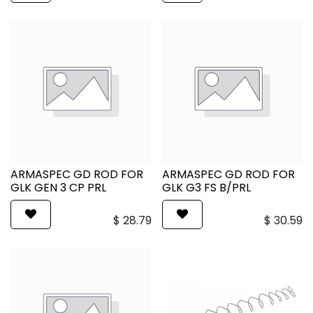
ARMASPEC GD ROD FOR
ARMASPEC GD ROD FOR
GLK GEN 3 CP PRL
GLK G3 FS B/PRL
$
28.79
$
30.59